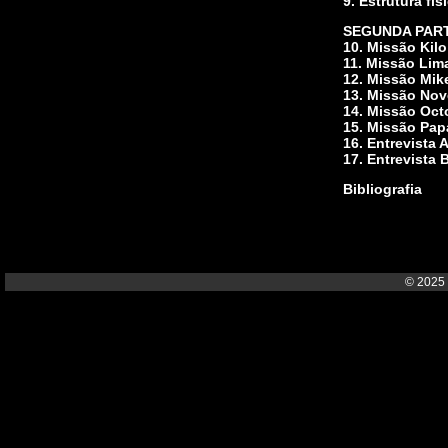
9. Estrutura fís
SEGUNDA PAR
10. Missão Kilo
11. Missão Lim
12. Missão Mik
13. Missão No
14. Missão Oct
15. Missão Pap
16. Entrevista A
17. Entrevista 
Bibliografia
© 2025 