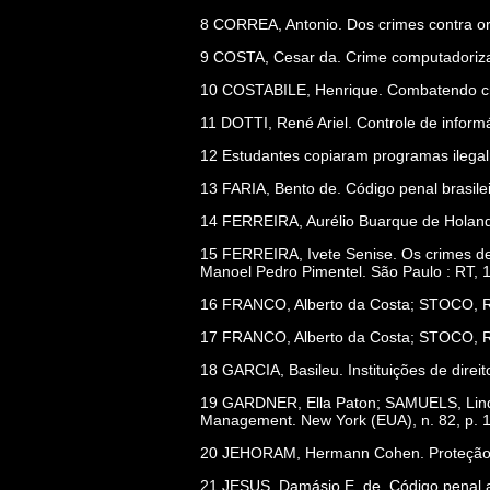
8 CORREA, Antonio. Dos crimes contra ord
9 COSTA, Cesar da. Crime computadorizad
10 COSTABILE, Henrique. Combatendo crim
11 DOTTI, René Ariel. Controle de informá
12 Estudantes copiaram programas ilegalme
13 FARIA, Bento de. Código penal brasilei
14 FERREIRA, Aurélio Buarque de Holanda.
15 FERREIRA, Ivete Senise. Os crimes d
Manoel Pedro Pimentel. São Paulo : RT, 1
16 FRANCO, Alberto da Costa; STOCO, Rui;
17 FRANCO, Alberto da Costa; STOCO, Rui;
18 GARCIA, Basileu. Instituições de direit
19 GARDNER, Ella Paton; SAMUELS, Linda 
Management. New York (EUA), n. 82, p. 1
20 JEHORAM, Hermann Cohen. Proteção do 
21 JESUS, Damásio E. de. Código penal a