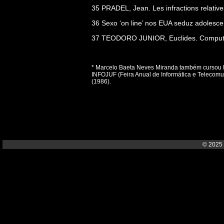
35 PRADEL, Jean. Les infractions relatives
36 Sexo ‘on line’ nos EUA seduz adolescen
37 TEODORO JUNIOR, Euclides. Computador
* Marcelo Baeta Neves Miranda também cursou E
INFOJUF (Feira Anual de Informática e Telecomu
(1986).
© 2025 